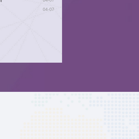
目
04-07
04-07