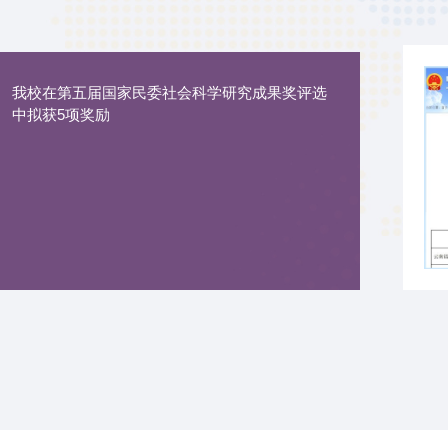
我校在第五届国家民委社会科学研究成果奖评选
中拟获5项奖励