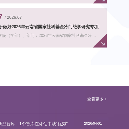
相关事宜通知如下：一、申报通知国家语委科研规划领...
7
/ 2026.07
我校召开2026年科研诚信建设与科研经费规范使用专题
于做好2026年云南省国家社科基金冷门绝学研究专项申报工作的通知
6月11日，我校召开2026年科研诚信建设与科研经费规范使用专题
学院（学部）、部门：2026年云南省国家社科基金冷门
副校长陈正权，校纪委书记、监察专员孙剑，副校长尚轶，相关职
学研究专项申报工作相关事宜通知如下：一、申报通知国
主要负责人，各学院（学部）相关...
通知：2026年国家社科基金冷门绝学研究专项申报公告
...
查看更多 +
型智库，1个智库在评估中获“优秀”
2026/04/01