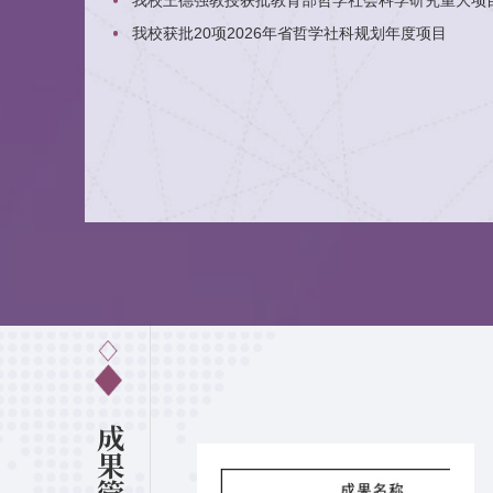
我校王德强教授获批教育部哲学社会科学研究重大项
我校获批20项2026年省哲学社科规划年度项目
成
果
管